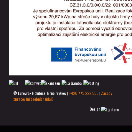
© Eurovrak Holubice, Brno, Vyškov |
+420 775 222 555
|
Zásady
zpracování osobních údajů
Design